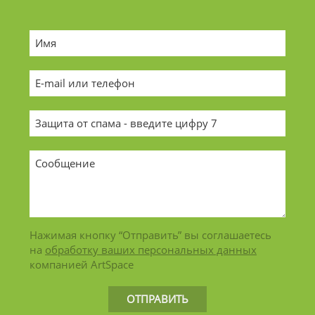
Нажимая кнопку “Отправить” вы соглашаетесь
на
обработку ваших персональных данных
компанией ArtSpace