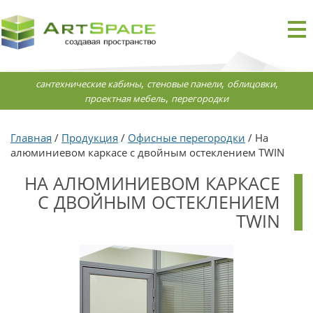
,
,
,
сантехнические кабины
стеновые панели
облицовки
,
проектная мебель
перегородки
Главная
/
Продукция
/
Офисные перегородки
/ На
алюминиевом каркасе с двойным остеклением TWIN
НА АЛЮМИНИЕВОМ КАРКАСЕ
С ДВОЙНЫМ ОСТЕКЛЕНИЕМ
TWIN