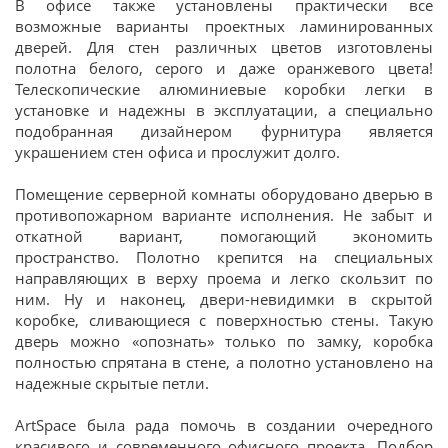
В офисе также установлены практически все
возможные варианты проектных ламинированных
дверей. Для стен различных цветов изготовлены
полотна белого, серого и даже оранжевого цвета!
Телескопические алюминиевые коробки легки в
установке и надежны в эксплуатации, а специально
подобранная дизайнером фурнитура является
украшением стен офиса и прослужит долго.
Помещение серверной комнаты оборудовано дверью в
противопожарном варианте исполнения. Не забыт и
откатной вариант, помогающий экономить
пространство. Полотно крепится на специальных
направляющих в верху проема и легко скользит по
ним. Ну и наконец, двери-невидимки в скрытой
коробке, сливающиеся с поверхностью стены. Такую
дверь можно «опознать» только по замку, коробка
полностью спрятана в стене, а полотно установлено на
надежные скрытые петли.
ArtSpace была рада помочь в создании очередного
красивого и современного офисного проекта. Подбор