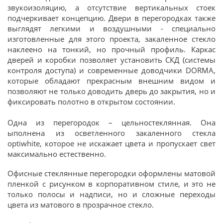
звукоизоляцию, а отсутствие вертикальных стоек
подчеркивает концепцию. Двери в перегородках также
выглядят легкими и воздушными - специально
изготовленные для этого проекта, закаленное стекло
наклеено на тонкий, но прочный профиль. Каркас
дверей и коробки позволяет установить СКД (системы
контроля доступа) и современные доводчики DORMA,
которые обладают прекрасным внешним видом и
позволяют не только доводить дверь до закрытия, но и
фиксировать полотно в открытом состоянии.
Одна из перегородок – цельностеклянная. Она
ыполнена из осветленного закаленного стекла
optiwhite, которое не искажает цвета и пропускает свет
максимально естественно.
Офисные стеклянные перегородки оформлены матовой
пленкой с рисунком в корпоративном стиле, и это не
только полосы и надписи, но и сложные переходы
цвета из матового в прозрачное стекло.