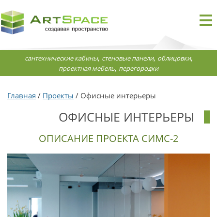
,
,
,
сантехнические кабины
стеновые панели
облицовки
,
проектная мебель
перегородки
Главная
/
Проекты
/ Офисные интерьеры
ОФИСНЫЕ ИНТЕРЬЕРЫ
ОПИСАНИЕ ПРОЕКТА СИМС-2