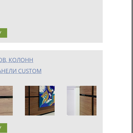
У
ОВ, КОЛОНН
АНЕЛИ CUSTOM
У