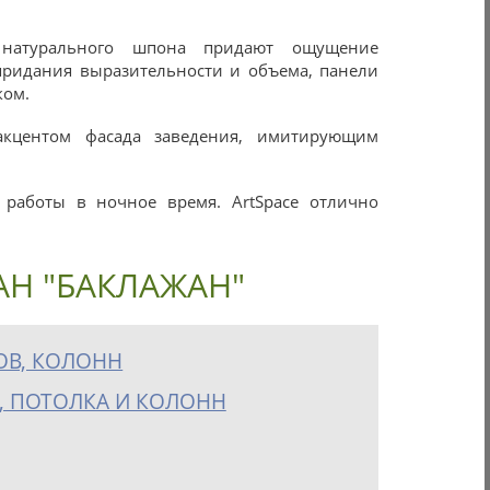
 натурального шпона придают ощущение
придания выразительности и объема, панели
ком.
кцентом фасада заведения, имитирующим
 работы в ночное время. ArtSpace отлично
АН "БАКЛАЖАН"
ОВ, КОЛОНН
, ПОТОЛКА И КОЛОНН