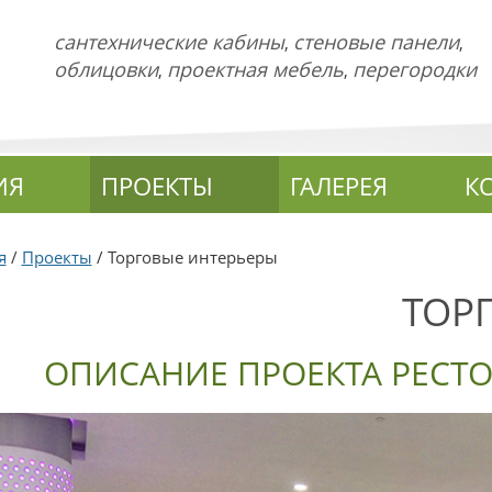
сантехнические кабины
стеновые панели
,
,
облицовки
проектная мебель
перегородки
,
,
ИЯ
ПРОЕКТЫ
ГАЛЕРЕЯ
К
я
/
Проекты
/ Торговые интерьеры
ТОР
ОПИСАНИЕ ПРОЕКТА РЕСТО