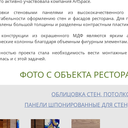
го активно участвовала компания ArtSpace.
овки стеновыми панелями из высококачественного
табельности оформлению стен и фасадов ресторана. Для 
влены большой толщины и разделены контрастным пласти
 конструкции из окрашенного МДФ являются ярким а
ческие колонны благодаря объемным фигурным элементам.
ностью проекта стала необходимость вести монтажные
ась и с этой задачей.
ФОТО С ОБЪЕКТА РЕСТОР
ОБЛИЦОВКА СТЕН, ПОТОЛК
ПАНЕЛИ ШПОНИРОВАННЫЕ ДЛЯ СТЕН