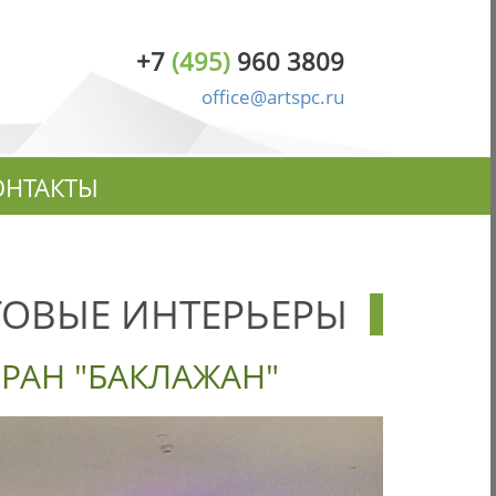
+7
(495)
960 3809
office@artspc.ru
ОНТАКТЫ
ГОВЫЕ ИНТЕРЬЕРЫ
РАН "БАКЛАЖАН"